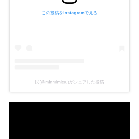
この投稿をInstagramで見る
民(@minmimitsu)がシェアした投稿